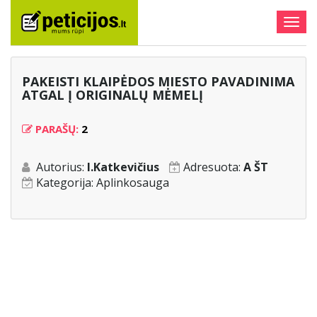
Togg
navig
PAKEISTI KLAIPĖDOS MIESTO PAVADINIMA
ATGAL Į ORIGINALŲ MĖMELĮ
PARAŠŲ:
2
Autorius:
I.Katkevičius
Adresuota:
A ŠT
Kategorija:
Aplinkosauga