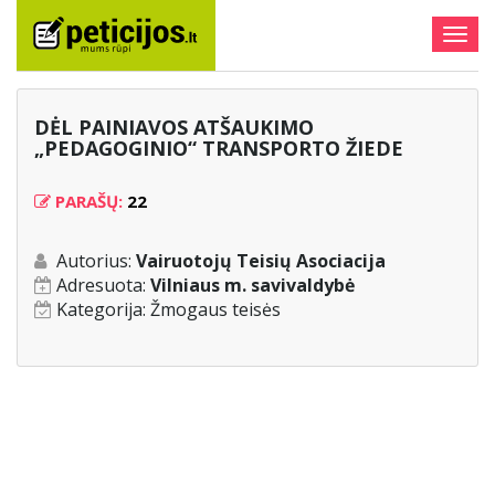
Togg
navig
DĖL PAINIAVOS ATŠAUKIMO
„PEDAGOGINIO“ TRANSPORTO ŽIEDE
PARAŠŲ:
22
Autorius:
Vairuotojų Teisių Asociacija
Adresuota:
Vilniaus m. savivaldybė
Kategorija:
Žmogaus teisės