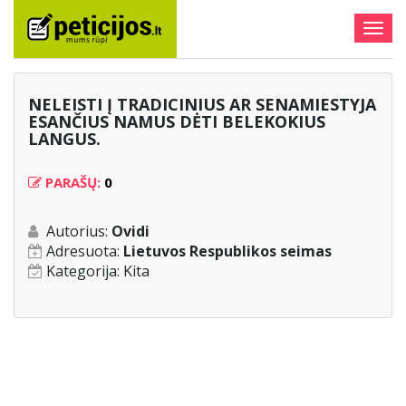
Togg
navig
NELEISTI Į TRADICINIUS AR SENAMIESTYJA
ESANČIUS NAMUS DĖTI BELEKOKIUS
LANGUS.
PARAŠŲ:
0
Autorius:
Ovidi
Adresuota:
Lietuvos Respublikos seimas
Kategorija:
Kita