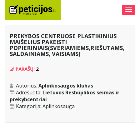
Togg
navig
PREKYBOS CENTRUOSE PLASTIKINIUS
MAIŠELIUS PAKEISTI
POPIERINIAIS(SVERIAMIEMS,RIEŠUTAMS,
SALDAINIAMS, VAISIAMS)
PARAŠŲ:
2
Autorius:
Aplinkosaugos klubas
Adresuota:
Lietuvos Resbuplikos seimas ir
prekybcentriai
Kategorija:
Aplinkosauga