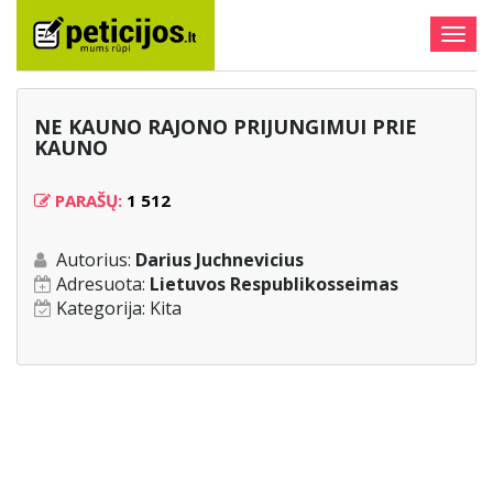
Togg
navig
NE KAUNO RAJONO PRIJUNGIMUI PRIE
KAUNO
PARAŠŲ:
1 512
Autorius:
Darius Juchnevicius
Adresuota:
Lietuvos Respublikosseimas
Kategorija:
Kita