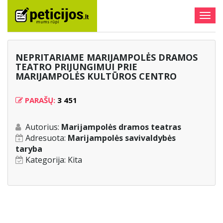
Togg
navig
NEPRITARIAME MARIJAMPOLĖS DRAMOS
TEATRO PRIJUNGIMUI PRIE
MARIJAMPOLĖS KULTŪROS CENTRO
PARAŠŲ:
3 451
Autorius:
Marijampolės dramos teatras
Adresuota:
Marijampolės savivaldybės
taryba
Kategorija:
Kita