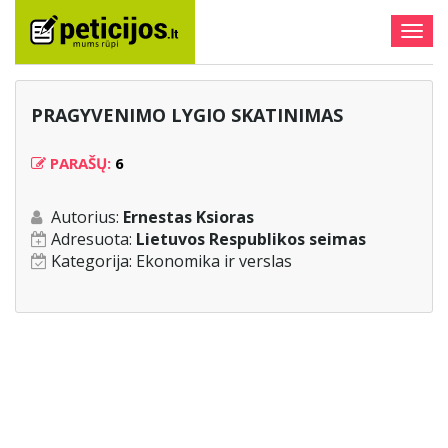
Togg
navig
PRAGYVENIMO LYGIO SKATINIMAS
PARAŠŲ:
6
Autorius:
Ernestas Ksioras
Adresuota:
Lietuvos Respublikos seimas
Kategorija:
Ekonomika ir verslas