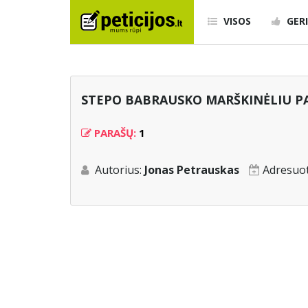
VISOS
GERI
STEPO BABRAUSKO MARŠKINĖLIU P
PARAŠŲ:
1
Autorius:
Jonas Petrauskas
Adresuo