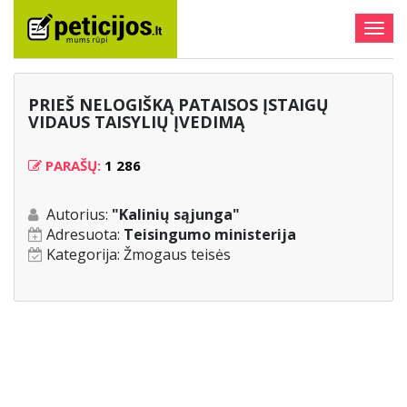
Togg
navig
PRIEŠ NELOGIŠKĄ PATAISOS ĮSTAIGŲ
VIDAUS TAISYLIŲ ĮVEDIMĄ
PARAŠŲ:
1 286
Autorius:
"Kalinių sąjunga"
Adresuota:
Teisingumo ministerija
Kategorija:
Žmogaus teisės