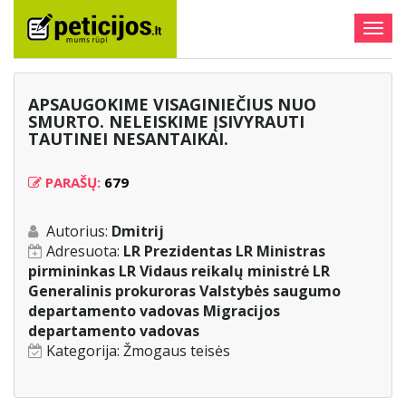
Togg
navig
APSAUGOKIME VISAGINIEČIUS NUO
SMURTO. NELEISKIME ĮSIVYRAUTI
TAUTINEI NESANTAIKAI.
PARAŠŲ:
679
Autorius:
Dmitrij
Adresuota:
LR Prezidentas LR Ministras
pirmininkas LR Vidaus reikalų ministrė LR
Generalinis prokuroras Valstybės saugumo
departamento vadovas Migracijos
departamento vadovas
Kategorija:
Žmogaus teisės