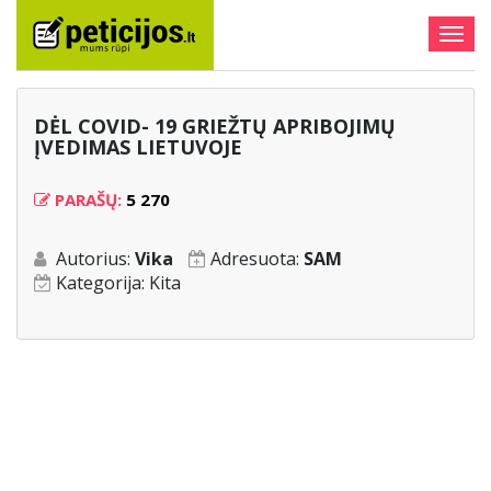
Togg
navig
DĖL COVID- 19 GRIEŽTŲ APRIBOJIMŲ
ĮVEDIMAS LIETUVOJE
PARAŠŲ:
5 270
Autorius:
Vika
Adresuota:
SAM
Kategorija:
Kita