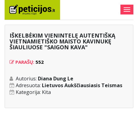
Togg
navig
IŠKELBĖKIM VIENINTELĘ AUTENTIŠKĄ
VIETNAMIETIŠKO MAISTO KAVINUKĘ
ŠIAULIUOSE "SAIGON KAVA"
PARAŠŲ:
552
Autorius:
Diana Dung Le
Adresuota:
Lietuvos Aukščiausiasis Teismas
Kategorija:
Kita