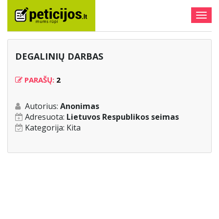
Togg
navig
DEGALINIŲ DARBAS
PARAŠŲ:
2
Autorius:
Anonimas
Adresuota:
Lietuvos Respublikos seimas
Kategorija:
Kita