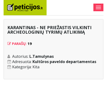
Togg
navig
KARANTINAS - NE PRIEŽASTIS VILKINTI
ARCHEOLOGINIŲ TYRIMŲ ATLIKIMĄ
PARAŠŲ:
19
Autorius:
L.Tamulynas
Adresuota:
Kultūros paveldo departamentas
Kategorija:
Kita