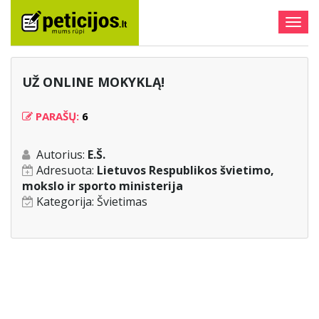
Togg
navig
UŽ ONLINE MOKYKLĄ!
PARAŠŲ:
6
Autorius:
E.Š.
Adresuota:
Lietuvos Respublikos švietimo,
mokslo ir sporto ministerija
Kategorija:
Švietimas