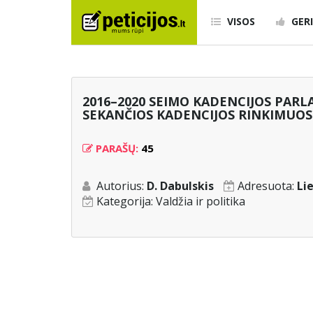
VISOS
GERI
2016–2020 SEIMO KADENCIJOS PAR
SEKANČIOS KADENCIJOS RINKIMUOS
PARAŠŲ:
45
Autorius:
D. Dabulskis
Adresuota:
Li
Kategorija:
Valdžia ir politika