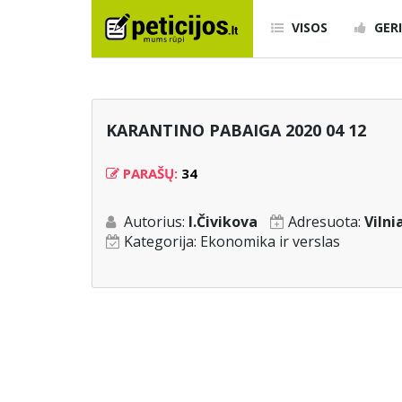
VISOS
GERI
KARANTINO PABAIGA 2020 04 12
PARAŠŲ:
34
Autorius:
I.Čivikova
Adresuota:
Viln
Kategorija:
Ekonomika ir verslas