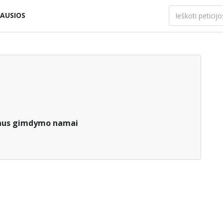
AUSIOS
iaus gimdymo namai