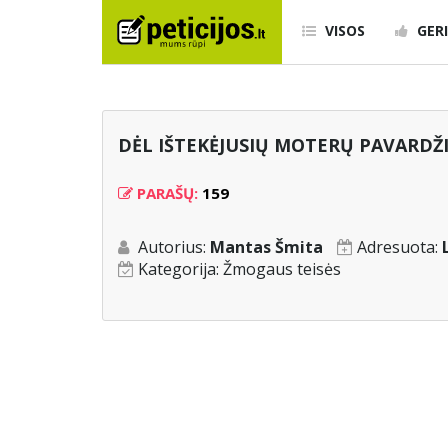
VISOS
GERI
DĖL IŠTEKĖJUSIŲ MOTERŲ PAVARDŽ
PARAŠŲ:
159
Autorius:
Mantas Šmita
Adresuota:
Kategorija:
Žmogaus teisės