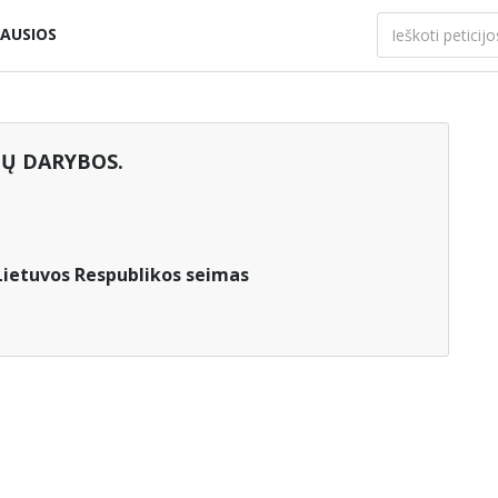
AUSIOS
IŲ DARYBOS.
Lietuvos Respublikos seimas