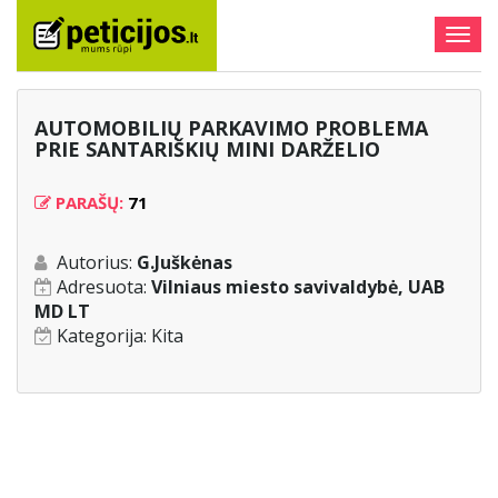
Togg
navig
AUTOMOBILIŲ PARKAVIMO PROBLEMA
PRIE SANTARIŠKIŲ MINI DARŽELIO
PARAŠŲ:
71
Autorius:
G.Juškėnas
Adresuota:
Vilniaus miesto savivaldybė, UAB
MD LT
Kategorija:
Kita