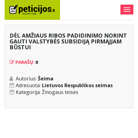
Togg
navig
DĖL AMŽIAUS RIBOS PADIDINIMO NORINT
GAUTI VALSTYBĖS SUBSIDIJĄ PIRMĄJJAM
BŪSTUI
PARAŠŲ:
0
Autorius:
Šeima
Adresuota:
Lietuvos Respublikos seimas
Kategorija:
Žmogaus teisės