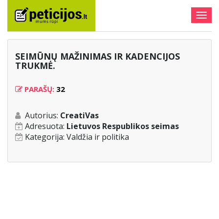
Togg
navig
SEIMŪNŲ MAŽINIMAS IR KADENCIJOS
TRUKMĖ.
PARAŠŲ:
32
Autorius:
CreatiVas
Adresuota:
Lietuvos Respublikos seimas
Kategorija:
Valdžia ir politika