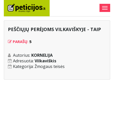
Togg
navig
PEŠČIŲJŲ PERĖJOMS VILKAVIŠKYJE - TAIP
PARAŠŲ:
5
Autorius:
KORNELIJA
Adresuota:
Vilkaviškis
Kategorija:
Žmogaus teisės