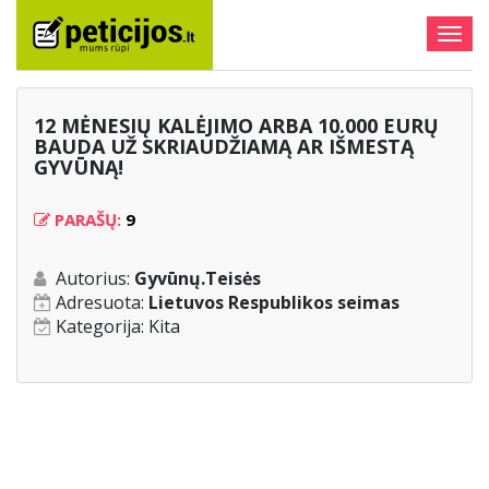
Togg
navig
12 MĖNESIŲ KALĖJIMO ARBA 10.000 EURŲ
BAUDA UŽ SKRIAUDŽIAMĄ AR IŠMESTĄ
GYVŪNĄ!
PARAŠŲ:
9
Autorius:
Gyvūnų.Teisės
Adresuota:
Lietuvos Respublikos seimas
Kategorija:
Kita