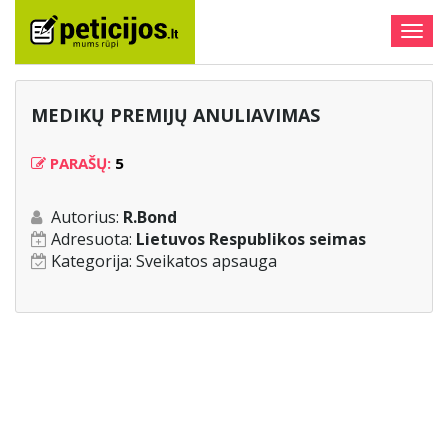
Togg
navig
MEDIKŲ PREMIJŲ ANULIAVIMAS
PARAŠŲ:
5
Autorius:
R.Bond
Adresuota:
Lietuvos Respublikos seimas
Kategorija:
Sveikatos apsauga