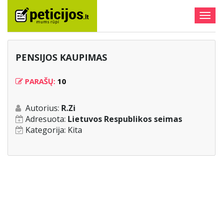
Togg
navig
PENSIJOS KAUPIMAS
PARAŠŲ:
10
Autorius:
R.Zi
Adresuota:
Lietuvos Respublikos seimas
Kategorija:
Kita