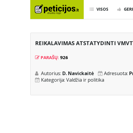
VISOS
GERI
REIKALAVIMAS ATSTATYDINTI VMVT
PARAŠŲ:
926
Autorius:
D. Navickaitė
Adresuota:
P
Kategorija:
Valdžia ir politika