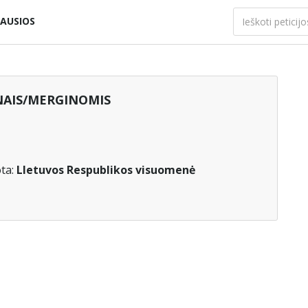
AUSIOS
INAIS/MERGINOMIS
ta:
LIetuvos Respublikos visuomenė