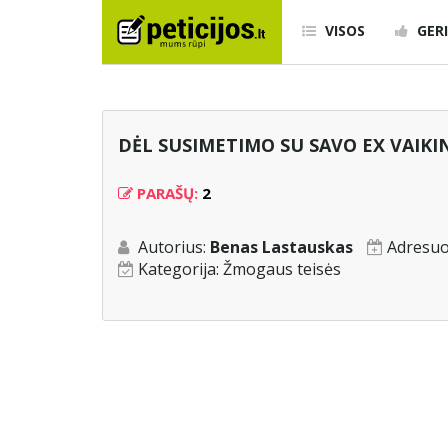
VISOS
GERI
DĖL SUSIMETIMO SU SAVO EX VAIK
PARAŠŲ:
2
Autorius:
Benas Lastauskas
Adresuo
Kategorija:
Žmogaus teisės