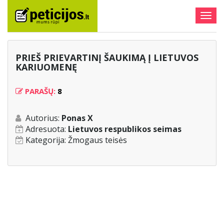
Togg
navig
PRIEŠ PRIEVARTINĮ ŠAUKIMĄ Į LIETUVOS
KARIUOMENĘ
PARAŠŲ:
8
Autorius:
Ponas X
Adresuota:
Lietuvos respublikos seimas
Kategorija:
Žmogaus teisės