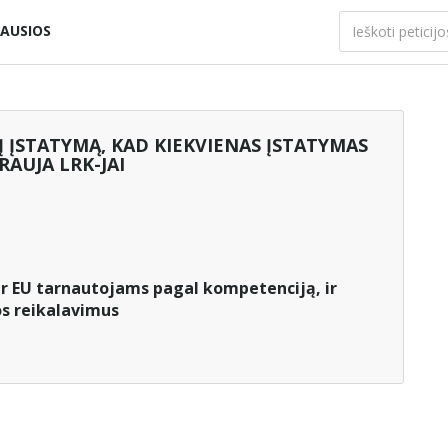
AUSIOS
Į ĮSTATYMĄ, KAD KIEKVIENAS ĮSTATYMAS
RAUJA LRK-JAI
 ir EU tarnautojams pagal kompetenciją, ir
os reikalavimus