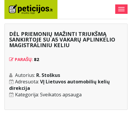
Togg
navig
DĖL PRIEMONIŲ MAŽINTI TRIUKŠMĄ
SANKIRTOJE SU A5 VAKARŲ APLINKELIO
MAGISTRALINIU KELIU
PARAŠŲ:
82
Autorius:
R. Stoškus
Adresuota:
VĮ Lietuvos automobilių kelių
direkcija
Kategorija:
Sveikatos apsauga