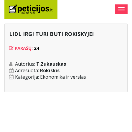
Togg
navig
LIDL IRGI TURI BUTI ROKISKYJE!
PARAŠŲ:
24
Autorius:
T.Zukauskas
Adresuota:
Rokiskis
Kategorija:
Ekonomika ir verslas