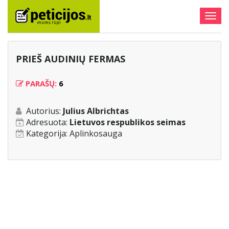
Togg
navig
PRIEŠ AUDINIŲ FERMAS
PARAŠŲ:
6
Autorius:
Julius Albrichtas
Adresuota:
Lietuvos respublikos seimas
Kategorija:
Aplinkosauga