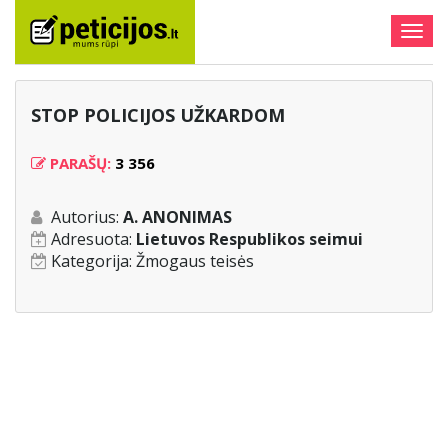
Togg
navig
STOP POLICIJOS UŽKARDOM
PARAŠŲ:
3 356
Autorius:
A. ANONIMAS
Adresuota:
Lietuvos Respublikos seimui
Kategorija:
Žmogaus teisės