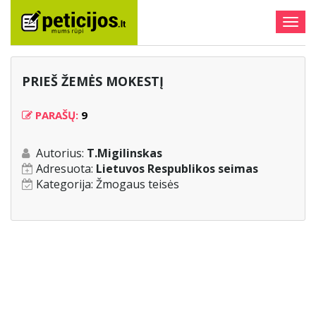
Togg
navig
PRIEŠ ŽEMĖS MOKESTĮ
PARAŠŲ:
9
Autorius:
T.Migilinskas
Adresuota:
Lietuvos Respublikos seimas
Kategorija:
Žmogaus teisės