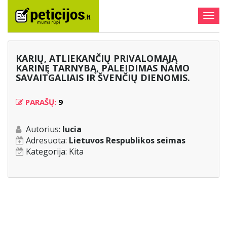
Togg
navig
KARIŲ, ATLIEKANČIŲ PRIVALOMĄJĄ
KARINĘ TARNYBĄ, PALEIDIMAS NAMO
SAVAITGALIAIS IR ŠVENČIŲ DIENOMIS.
PARAŠŲ:
9
Autorius:
lucia
Adresuota:
Lietuvos Respublikos seimas
Kategorija:
Kita