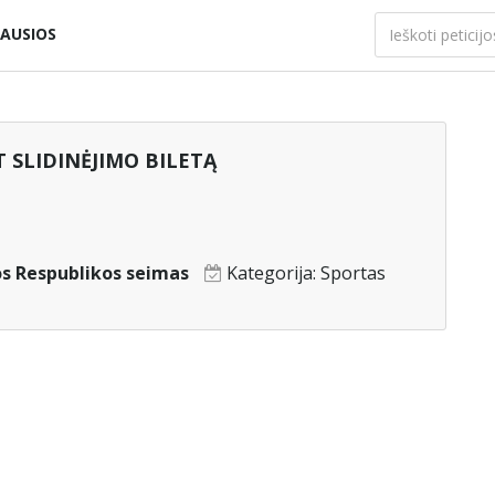
AUSIOS
T SLIDINĖJIMO BILETĄ
os Respublikos seimas
Kategorija:
Sportas