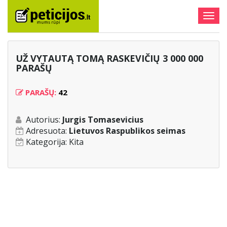
Togg
navig
UŽ VYTAUTĄ TOMĄ RASKEVIČIŲ 3 000 000
PARAŠŲ
PARAŠŲ:
42
Autorius:
Jurgis Tomasevicius
Adresuota:
Lietuvos Raspublikos seimas
Kategorija:
Kita