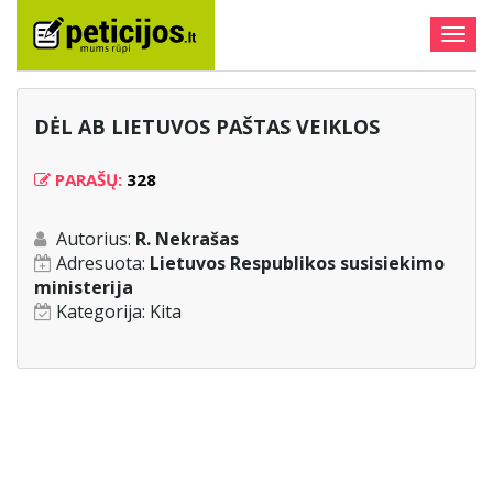
Togg
navig
DĖL AB LIETUVOS PAŠTAS VEIKLOS
PARAŠŲ:
328
Autorius:
R. Nekrašas
Adresuota:
Lietuvos Respublikos susisiekimo
ministerija
Kategorija:
Kita