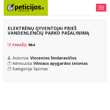
Togg
navig
ELEKTRĖNŲ GYVENTOJAI PRIEŠ
VANDENLENČIŲ PARKO PAŠALINIMĄ
PARAŠŲ:
964
Autorius:
Vincentas Sindaravičius
Adresuota:
Vilniaus apygardos teismas
Kategorija:
Sportas