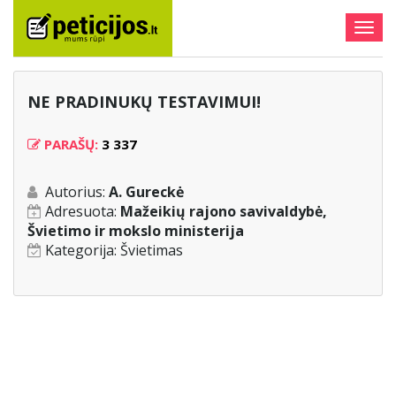
Togg
navig
NE PRADINUKŲ TESTAVIMUI!
PARAŠŲ:
3 337
Autorius:
A. Gureckė
Adresuota:
Mažeikių rajono savivaldybė,
Švietimo ir mokslo ministerija
Kategorija:
Švietimas