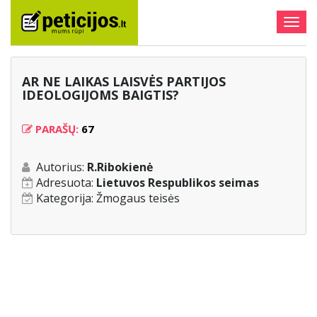
Togg
navig
AR NE LAIKAS LAISVĖS PARTIJOS
IDEOLOGIJOMS BAIGTIS?
PARAŠŲ:
67
Autorius:
R.Ribokienė
Adresuota:
Lietuvos Respublikos seimas
Kategorija:
Žmogaus teisės