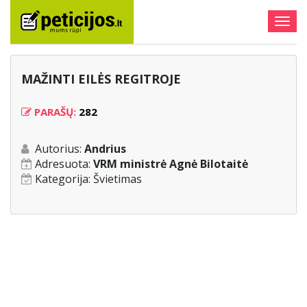
Togg
navig
MAŽINTI EILĖS REGITROJE
PARAŠŲ:
282
Autorius:
Andrius
Adresuota:
VRM ministrė Agnė Bilotaitė
Kategorija:
Švietimas