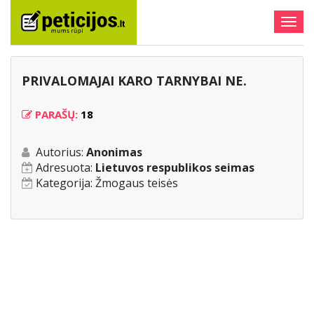
Togg
navig
PRIVALOMAJAI KARO TARNYBAI NE.
PARAŠŲ:
18
Autorius:
Anonimas
Adresuota:
Lietuvos respublikos seimas
Kategorija:
Žmogaus teisės