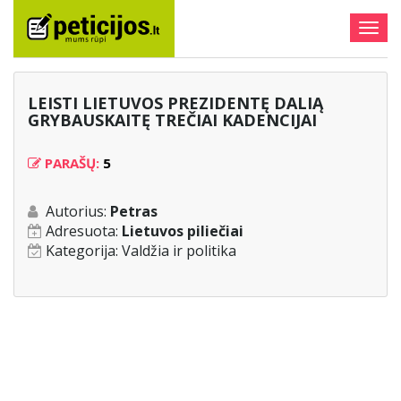
Togg
navig
LEISTI LIETUVOS PREZIDENTĘ DALIĄ
GRYBAUSKAITĘ TREČIAI KADENCIJAI
PARAŠŲ:
5
Autorius:
Petras
Adresuota:
Lietuvos piliečiai
Kategorija:
Valdžia ir politika