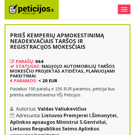
Togg
navig
PRIEŠ KEMPERIŲ APMOKESTINIMĄ
NEADEKVAČIAIS TARŠOS IR
REGISTRACIJOS MOKESČIAIS
PARAŠŲ:
664
STATUSAS:
NAUJOJO AUTOMOBILIŲ TARŠOS
MOKESČIO PROJEKTAS ATIDĖTAS, PLANUOJAMI
PAKEITIMAI.
€
PARAMOS:
< 20 EUR
Pasiekus 100 parašų ir 250 EUR paramos, peticija bus
priimta administravimui VŠĮ Peticijos.
Autorius:
Valdas Valiukevičius
Adresuota:
Lietuvos Premjerei I.Šimonytei,
Aplinkos apsaugos Ministrui S.Gentvilui,
Lietuvos Respublikos Seimo Aplinkos