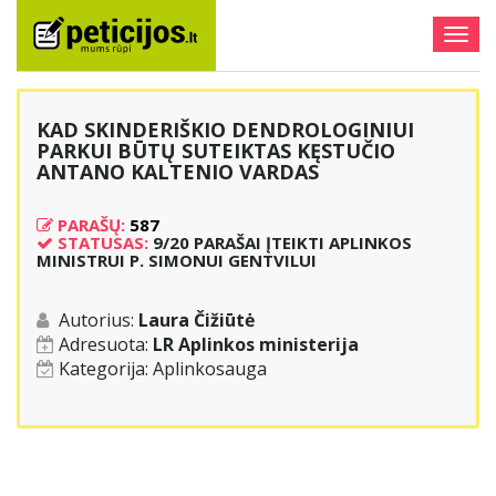
Togg
navig
KAD SKINDERIŠKIO DENDROLOGINIUI
PARKUI BŪTŲ SUTEIKTAS KĘSTUČIO
ANTANO KALTENIO VARDAS
PARAŠŲ:
587
STATUSAS:
9/20 PARAŠAI ĮTEIKTI APLINKOS
MINISTRUI P. SIMONUI GENTVILUI
Autorius:
Laura Čižiūtė
Adresuota:
LR Aplinkos ministerija
Kategorija:
Aplinkosauga