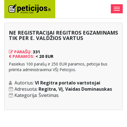
Togg
navig
NE REGISTRACIJAI REGITROS EGZAMINAMS
TIK PER E. VALDŽIOS VARTUS
PARAŠŲ:
331
€
PARAMOS:
< 20 EUR
Pasiekus 100 parašų ir 250 EUR paramos, peticija bus
priimta administravimui VŠĮ Peticijos.
Autorius:
VI Regitra portalo vartotojai
Adresuota:
Regitra, VĮ, Vaidas Dominauskas
Kategorija:
Švietimas