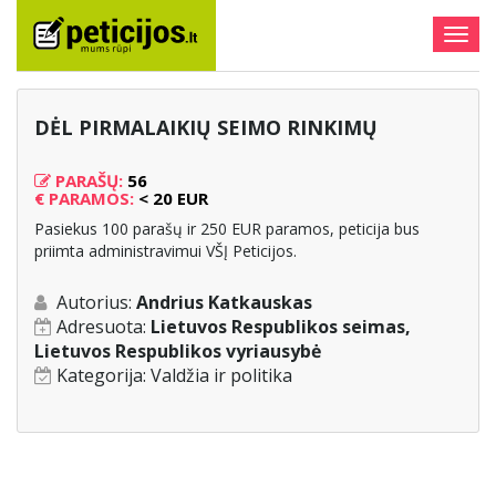
Togg
navig
DĖL PIRMALAIKIŲ SEIMO RINKIMŲ
PARAŠŲ:
56
€
PARAMOS:
< 20 EUR
Pasiekus 100 parašų ir 250 EUR paramos, peticija bus
priimta administravimui VŠĮ Peticijos.
Autorius:
Andrius Katkauskas
Adresuota:
Lietuvos Respublikos seimas,
Lietuvos Respublikos vyriausybė
Kategorija:
Valdžia ir politika