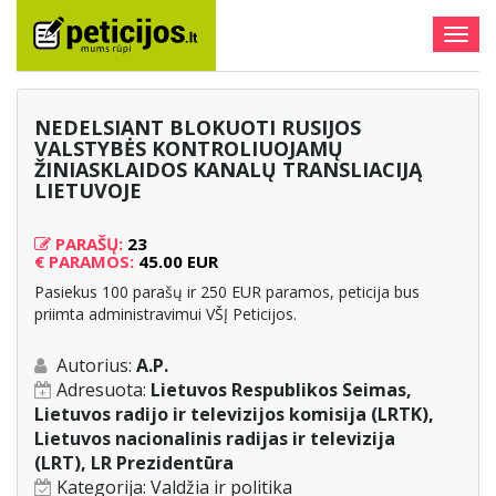
Togg
navig
NEDELSIANT BLOKUOTI RUSIJOS
VALSTYBĖS KONTROLIUOJAMŲ
ŽINIASKLAIDOS KANALŲ TRANSLIACIJĄ
LIETUVOJE
PARAŠŲ:
23
€
PARAMOS:
45.00 EUR
Pasiekus 100 parašų ir 250 EUR paramos, peticija bus
priimta administravimui VŠĮ Peticijos.
Autorius:
A.P.
Adresuota:
Lietuvos Respublikos Seimas,
Lietuvos radijo ir televizijos komisija (LRTK),
Lietuvos nacionalinis radijas ir televizija
(LRT), LR Prezidentūra
Kategorija:
Valdžia ir politika