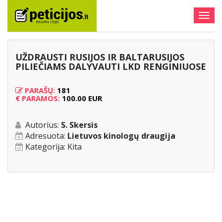
Togg
navig
UŽDRAUSTI RUSIJOS IR BALTARUSIJOS
PILIEČIAMS DALYVAUTI LKD RENGINIUOSE
PARAŠŲ:
181
€
PARAMOS:
100.00 EUR
Autorius:
S. Skersis
Adresuota:
Lietuvos kinologų draugija
Kategorija:
Kita